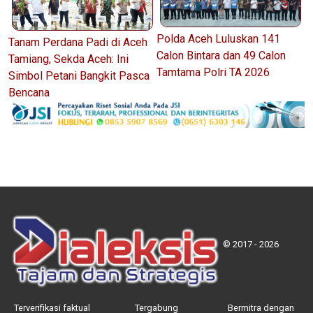
Polda Aceh Luluskan 141
Tanam Perdana Padi di Aceh
Calon Bintara dan 49 Calon
Tamiang, Sekda Aceh: Ini
Tamtama Polri TA 2026
Simbol Petani Bangkit Pasca
Bencana
© 2017 - 2026
Terverifikasi faktual
Tergabung
Bermitra dengan