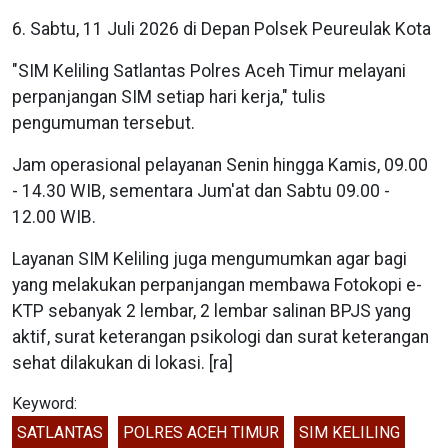
6. Sabtu, 11 Juli 2026 di Depan Polsek Peureulak Kota
"SIM Keliling Satlantas Polres Aceh Timur melayani
perpanjangan SIM setiap hari kerja," tulis
pengumuman tersebut.
Jam operasional pelayanan Senin hingga Kamis, 09.00
- 14.30 WIB, sementara Jum'at dan Sabtu 09.00 -
12.00 WIB.
Layanan SIM Keliling juga mengumumkan agar bagi
yang melakukan perpanjangan membawa Fotokopi e-
KTP sebanyak 2 lembar, 2 lembar salinan BPJS yang
aktif, surat keterangan psikologi dan surat keterangan
sehat dilakukan di lokasi. [ra]
Keyword:
SATLANTAS
POLRES ACEH TIMUR
SIM KELILING