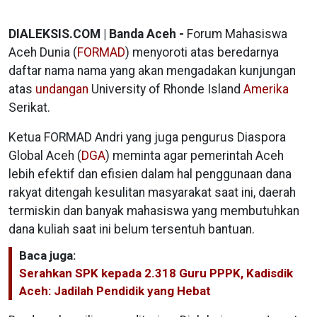
DIALEKSIS.COM | Banda Aceh -
Forum Mahasiswa
Aceh Dunia (
FORMAD
) menyoroti atas beredarnya
daftar nama nama yang akan mengadakan kunjungan
atas
undangan
University of Rhonde Island
Amerika
Serikat.
Ketua FORMAD Andri yang juga pengurus Diaspora
Global Aceh (
DGA
) meminta agar pemerintah Aceh
lebih efektif dan efisien dalam hal penggunaan dana
rakyat ditengah kesulitan masyarakat saat ini, daerah
termiskin dan banyak mahasiswa yang membutuhkan
dana kuliah saat ini belum tersentuh bantuan.
Baca juga:
Serahkan SPK kepada 2.318 Guru PPPK, Kadisdik
Aceh: Jadilah Pendidik yang Hebat