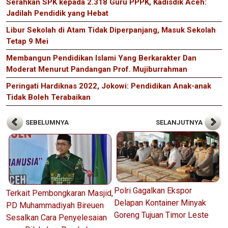
Serahkan SPK kepada 2.318 Guru PPPK, Kadisdik Aceh:
Jadilah Pendidik yang Hebat
Libur Sekolah di Atam Tidak Diperpanjang, Masuk Sekolah
Tetap 9 Mei
Membangun Pendidikan Islami Yang Berkarakter Dan
Moderat Menurut Pandangan Prof. Mujiburrahman
Peringati Hardiknas 2022, Jokowi: Pendidikan Anak-anak
Tidak Boleh Terabaikan
SEBELUMNYA
SELANJUTNYA
Polri Gagalkan Ekspor
Terkait Pembongkaran Masjid,
Delapan Kontainer Minyak
PD Muhammadiyah Bireuen
Goreng Tujuan Timor Leste
Sesalkan Cara Penyelesaian