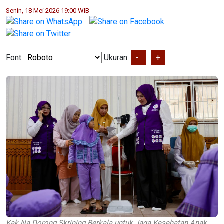
Senin, 18 Mei 2026 19:00 WIB
Font:
Ukuran:
-
+
Kak Na Dorong Skrining Berkala untuk Jaga Kesehatan Anak