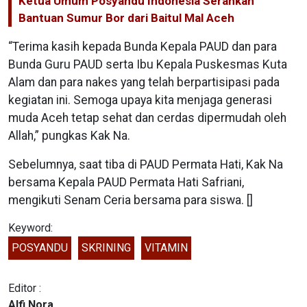
Ketua Umum Posyandu Indonesia Serahkan
Bantuan Sumur Bor dari Baitul Mal Aceh
“Terima kasih kepada Bunda Kepala PAUD dan para
Bunda Guru PAUD serta Ibu Kepala Puskesmas Kuta
Alam dan para nakes yang telah berpartisipasi pada
kegiatan ini. Semoga upaya kita menjaga generasi
muda Aceh tetap sehat dan cerdas dipermudah oleh
Allah,” pungkas Kak Na.
Sebelumnya, saat tiba di PAUD Permata Hati, Kak Na
bersama Kepala PAUD Permata Hati Safriani,
mengikuti Senam Ceria bersama para siswa. []
Keyword:
POSYANDU
SKRINING
VITAMIN
Editor :
Alfi Nora