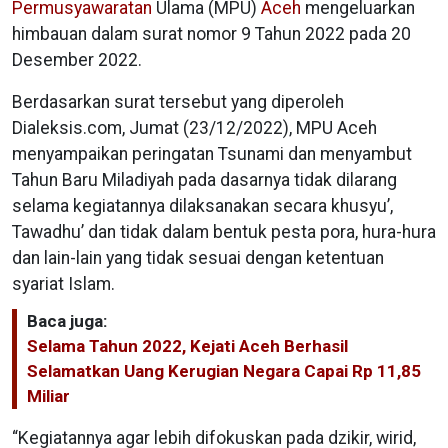
Permusyawaratan
Ulama (MPU)
Aceh
mengeluarkan
himbauan dalam surat nomor 9 Tahun 2022 pada 20
Desember 2022.
Berdasarkan surat tersebut yang diperoleh
Dialeksis.com, Jumat (23/12/2022), MPU Aceh
menyampaikan peringatan Tsunami dan menyambut
Tahun Baru Miladiyah pada dasarnya tidak dilarang
selama kegiatannya dilaksanakan secara khusyu’,
Tawadhu’ dan tidak dalam bentuk pesta pora, hura-hura
dan lain-lain yang tidak sesuai dengan ketentuan
syariat Islam.
Baca juga:
Selama Tahun 2022, Kejati Aceh Berhasil
Selamatkan Uang Kerugian Negara Capai Rp 11,85
Miliar
“Kegiatannya agar lebih difokuskan pada dzikir, wirid,