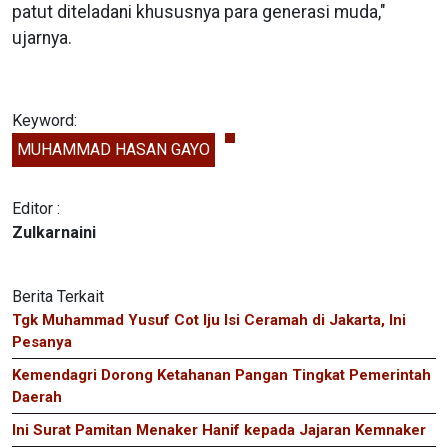
patut diteladani khususnya para generasi muda,"
ujarnya.
Keyword:
MUHAMMAD HASAN GAYO
Editor :
Zulkarnaini
Berita Terkait
Tgk Muhammad Yusuf Cot Iju Isi Ceramah di Jakarta, Ini
Pesanya
Kemendagri Dorong Ketahanan Pangan Tingkat Pemerintah
Daerah
Ini Surat Pamitan Menaker Hanif kepada Jajaran Kemnaker