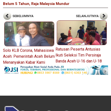
Belum 5 Tahun, Raja Malaysia Mundur
SEBELUMNYA
SELANJUTNYA
Ratusan Peserta Antusias
Solo KLB Corona, Mahasiswa
Ikuti Seleksi Tim Persiraja
Aceh: Pemerintah Aceh Belum
Banda Aceh U-16 dan U-18
Menanyakan Kabar Kami