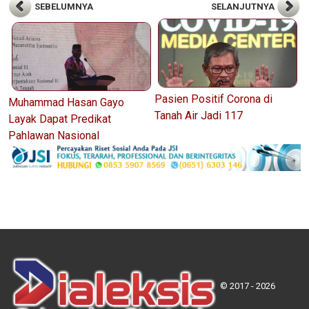
SEBELUMNYA
SELANJUTNYA
Pasien Positif Corona di
Muhammad Hasan Gayo
Tanah Air Jadi 117
Layak Dapat Predikat
Pahlawan Nasional
© 2017 - 2026