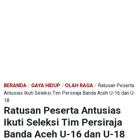
BERANDA
/
GAYA HIDUP
/
OLAH RAGA
/
Ratusan Peserta
Antusias Ikuti Seleksi Tim Persiraja Banda Aceh U-16 dan U-
18
Ratusan Peserta Antusias
Ikuti Seleksi Tim Persiraja
Banda Aceh U-16 dan U-18