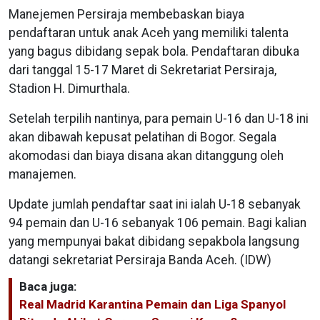
Manejemen Persiraja membebaskan biaya
pendaftaran untuk anak Aceh yang memiliki talenta
yang bagus dibidang sepak bola. Pendaftaran dibuka
dari tanggal 15-17 Maret di Sekretariat Persiraja,
Stadion H. Dimurthala.
Setelah terpilih nantinya, para pemain U-16 dan U-18 ini
akan dibawah kepusat pelatihan di Bogor. Segala
akomodasi dan biaya disana akan ditanggung oleh
manajemen.
Update jumlah pendaftar saat ini ialah U-18 sebanyak
94 pemain dan U-16 sebanyak 106 pemain. Bagi kalian
yang mempunyai bakat dibidang sepakbola langsung
datangi sekretariat Persiraja Banda Aceh. (IDW)
Baca juga:
Real Madrid Karantina Pemain dan Liga Spanyol