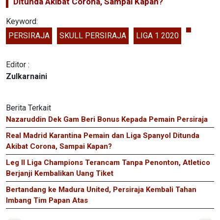
Ditunda Akibat Corona, Sampai Kapan?
Keyword:
PERSIRAJA
SKULL PERSIRAJA
LIGA 1 2020
Editor :
Zulkarnaini
Berita Terkait
Nazaruddin Dek Gam Beri Bonus Kepada Pemain Persiraja
Real Madrid Karantina Pemain dan Liga Spanyol Ditunda
Akibat Corona, Sampai Kapan?
Leg II Liga Champions Terancam Tanpa Penonton, Atletico
Berjanji Kembalikan Uang Tiket
Bertandang ke Madura United, Persiraja Kembali Tahan
Imbang Tim Papan Atas