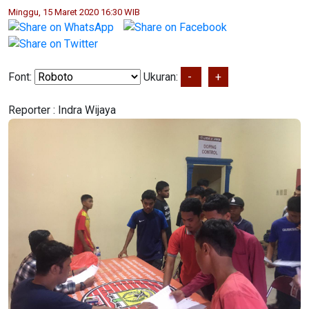
Minggu, 15 Maret 2020 16:30 WIB
Font:
Ukuran:
-
+
Reporter :
Indra Wijaya