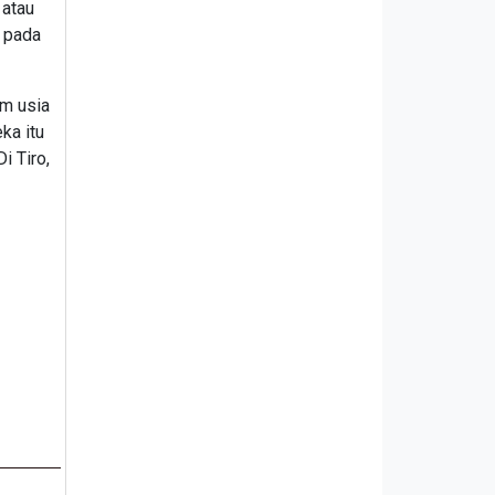
 atau
a pada
am usia
ka itu
i Tiro,