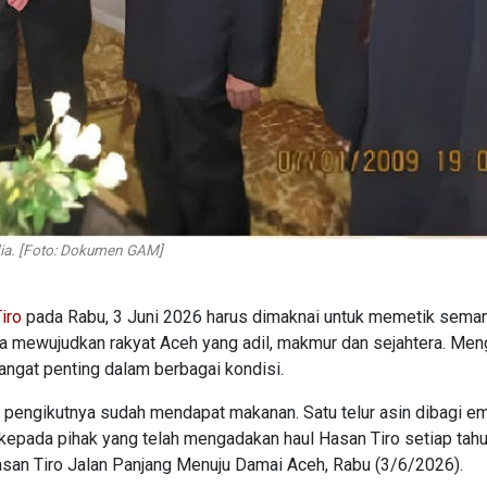
ia. [Foto: Dokumen GAM]
iro
pada Rabu, 3 Juni 2026 harus dimaknai untuk memetik sema
ita mewujudkan rakyat Aceh yang adil, makmur dan sejahtera. Me
 sangat penting dalam berbagai kondisi.
 pengikutnya sudah mendapat makanan. Satu telur asin dibagi em
kepada pihak yang telah mengadakan haul Hasan Tiro setiap tahu
asan Tiro Jalan Panjang Menuju Damai Aceh, Rabu (3/6/2026).