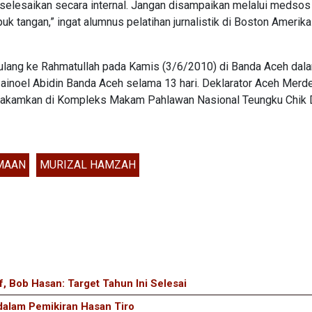
 selesaikan secara internal. Jangan disampaikan melalui medsos
uk tangan,” ingat alumnus pelatihan jurnalistik di Boston Amerik
pulang ke Rahmatullah pada Kamis (3/6/2010) di Banda Aceh dal
ainoel Abidin Banda Aceh selama 13 hari. Deklarator Aceh Merde
imakamkan di Kompleks Makam Pahlawan Nasional Teungku Chik D
MAAN
MURIZAL HAMZAH
if, Bob Hasan: Target Tahun Ini Selesai
alam Pemikiran Hasan Tiro