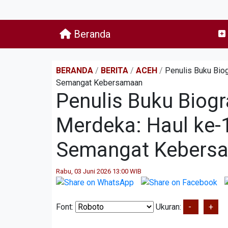
Beranda
BERANDA
/
BERITA
/
ACEH
/
Penulis Buku Biog
Semangat Kebersamaan
Penulis Buku Biogr
Merdeka: Haul ke-1
Semangat Kebers
Rabu, 03 Juni 2026 13:00 WIB
Font:
Ukuran:
-
+