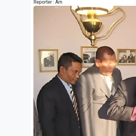
Reporter :
Arn