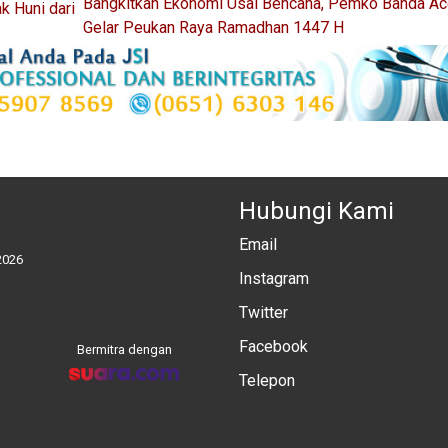
Bangkitkan Ekonomi Usai Bencana, Pemko Banda Ac
k Huni dari
Gelar Peukan Raya Ramadhan 1447 H
Hubungi Kami
Email
2026
Instagram
Twitter
Facebook
Bermitra dengan
Telepon