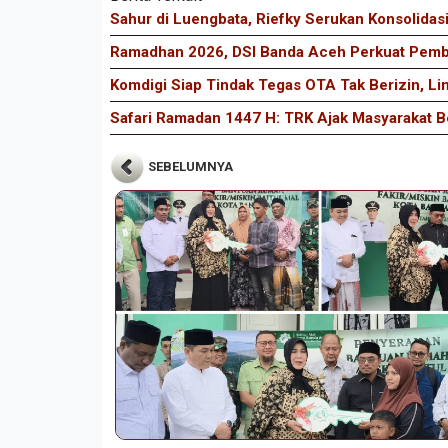
Sahur di Luengbata, Riefky Serukan Konsolida
Ramadhan 2026, DSI Banda Aceh Perkuat Pembi
Komdigi Siap Tindak Tegas OTA Tak Berizin, Li
Safari Ramadan 1447 H: TRK Ajak Masyarakat 
SEBELUMNYA