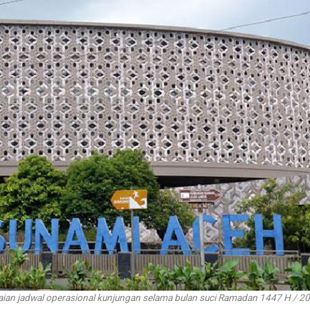
n jadwal operasional kunjungan selama bulan suci Ramadan 1447 H / 2