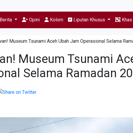
Berita
Opini
Kolom
Liputan Khusus
Kha
awan! Museum Tsunami Aceh Ubah Jam Operasional Selama Ram
wan! Museum Tsunami Ac
onal Selama Ramadan 2