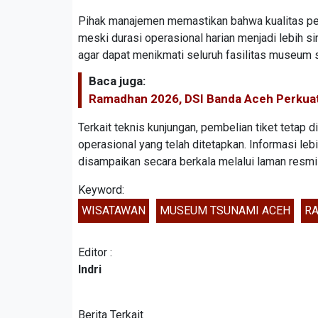
Pihak manajemen memastikan bahwa kualitas pela
meski durasi operasional harian menjadi lebih 
agar dapat menikmati seluruh fasilitas museum 
Baca juga:
Ramadhan 2026, DSI Banda Aceh Perkuat
Terkait teknis kunjungan, pembelian tiket tetap 
operasional yang telah ditetapkan. Informasi le
disampaikan secara berkala melalui laman resm
Keyword:
WISATAWAN
MUSEUM TSUNAMI ACEH
R
Editor :
Indri
Berita Terkait