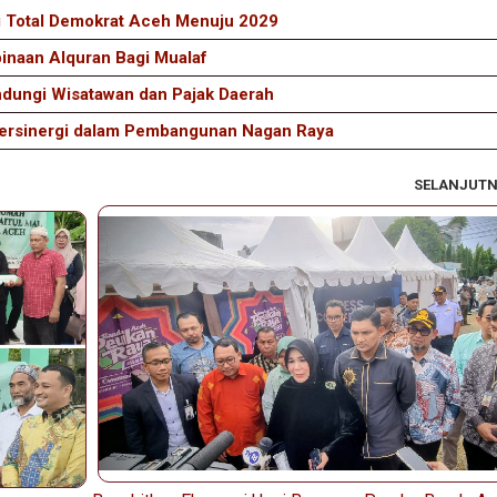
si Total Demokrat Aceh Menuju 2029
naan Alquran Bagi Mualaf
ndungi Wisatawan dan Pajak Daerah
Bersinergi dalam Pembangunan Nagan Raya
SELANJUT