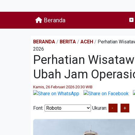
Beranda
BERANDA
/
BERITA
/
ACEH
/
Perhatian Wisat
2026
Perhatian Wisata
Ubah Jam Operasi
Kamis, 26 Februari 2026 20:30 WIB
Font:
Ukuran:
-
+