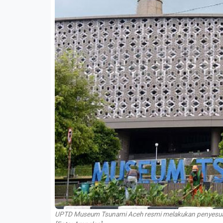
UPTD Museum Tsunami Aceh resmi melakukan penyesuaia