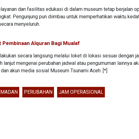
yanan dan fasilitas edukasi di dalam museum tetap berjalan op
singkat. Pengunjung pun diimbau untuk memperhatikan waktu keda
secara menyeluruh.
 Pembinaan Alquran Bagi Mualaf
dilakukan secara langsung melalui loket di lokasi sesuai dengan j
bih lanjut mengenai perubahan jadwal atau pengumuman lainnya ak
i dan akun media sosial Museum Tsunami Aceh. [*]
AMADAN
PERUBAHAN
JAM OPERASIONAL