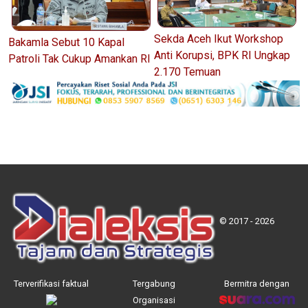
Sekda Aceh Ikut Workshop
Bakamla Sebut 10 Kapal
Anti Korupsi, BPK RI Ungkap
Patroli Tak Cukup Amankan RI
2.170 Temuan
© 2017 - 2026
Terverifikasi faktual
Tergabung
Bermitra dengan
Organisasi