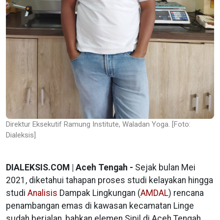
Direktur Eksekutif Ramung Institute, Waladan Yoga. [Foto:
Dialeksis]
DIALEKSIS.COM | Aceh Tengah -
Sejak bulan Mei
2021, diketahui tahapan proses studi kelayakan hingga
studi
Analisis
Dampak Lingkungan (
AMDAL
) rencana
penambangan emas di kawasan kecamatan Linge
sudah berjalan, bahkan elemen Sipil di Aceh Tengah