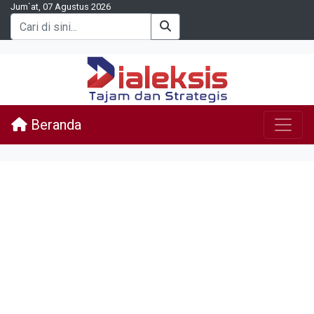
Jum`at, 07 Agustus 2026
Beranda