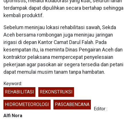
optimistis, melalui kolaborasi yang kuat, seluruh lahan
terdampak dapat dipulihkan secara bertahap sehingga
kembali produktif.
Sebelum meninjau lokasi rehabilitasi sawah, Sekda
Aceh bersama rombongan juga meninjau jaringan
irigasi di depan Kantor Camat Darul Falah. Pada
kesempatan itu, ia meminta Dinas Pengairan Aceh dan
kontraktor pelaksana mempercepat penyelesaian
pekerjaan agar pasokan air segera tersedia dan petani
dapat memulai musim tanam tanpa hambatan.
Keyword:
REHABILITASI
REKONSTRUKSI
HIDROMETEOROLOGI
PASCABENCANA
Editor :
Alfi Nora