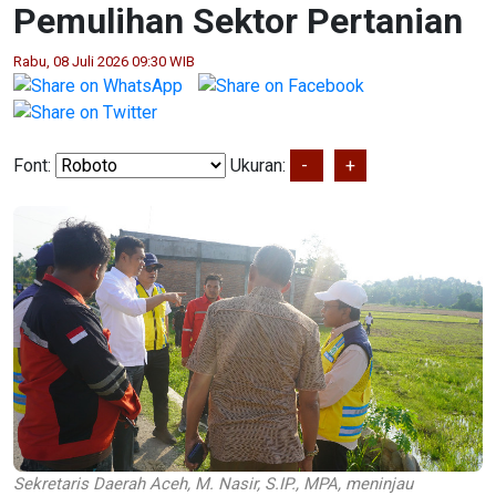
Pemulihan Sektor Pertanian
Rabu, 08 Juli 2026 09:30 WIB
Font:
Ukuran:
-
+
Sekretaris Daerah Aceh, M. Nasir, S.IP., MPA, meninjau