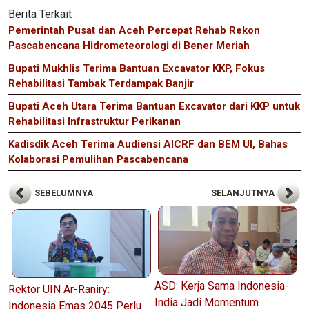
Berita Terkait
Pemerintah Pusat dan Aceh Percepat Rehab Rekon
Pascabencana Hidrometeorologi di Bener Meriah
Bupati Mukhlis Terima Bantuan Excavator KKP, Fokus
Rehabilitasi Tambak Terdampak Banjir
Bupati Aceh Utara Terima Bantuan Excavator dari KKP untuk
Rehabilitasi Infrastruktur Perikanan
Kadisdik Aceh Terima Audiensi AICRF dan BEM UI, Bahas
Kolaborasi Pemulihan Pascabencana
SEBELUMNYA
SELANJUTNYA
ASD: Kerja Sama Indonesia-
Rektor UIN Ar-Raniry:
India Jadi Momentum
Indonesia Emas 2045 Perlu