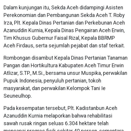
Dalam kunjungan itu, Sekda Aceh didampingi Asisten
Perekonomian dan Pembangunan Sekda Aceh T. Roby
Irza, Plt. Kepala Dinas Pertanian dan Perkebunan Aceh
Azanuddin Kurnia, Kepala Dinas Pengairan Aceh Erwin,
Tim Khusus Gubernur Faisal Rizal, Kepala BBRMP
Aceh Firdaus, serta sejumlah pejabat dan staf terkait.
Rombongan disambut Kepala Dinas Pertanian Tanaman
Pangan dan Hortikultura Kabupaten Aceh Timur Erwin
Atlizar, S.TP., M.Si., bersama unsur Muspika, perwakilan
Pupuk Indonesia, penyuluh pertanian, tokoh
masyarakat, dan perwakilan Kelompok Tani Ie
Seuneulhop.
Pada kesempatan tersebut, Plt. Kadistanbun Aceh
Azanuddin Kurnia melaporkan bahwa rehabilitasi
sawah rusak ringan seluas 6.304 hektare telah
mencapai progres fisik sekitar 40 persen, sementara