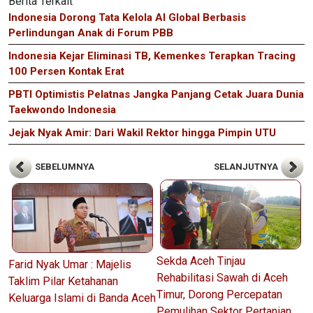
Berita Terkait
Indonesia Dorong Tata Kelola AI Global Berbasis
Perlindungan Anak di Forum PBB
Indonesia Kejar Eliminasi TB, Kemenkes Terapkan Tracing
100 Persen Kontak Erat
PBTI Optimistis Pelatnas Jangka Panjang Cetak Juara Dunia
Taekwondo Indonesia
Jejak Nyak Amir: Dari Wakil Rektor hingga Pimpin UTU
SEBELUMNYA
SELANJUTNYA
Sekda Aceh Tinjau
Farid Nyak Umar : Majelis
Rehabilitasi Sawah di Aceh
Taklim Pilar Ketahanan
Timur, Dorong Percepatan
Keluarga Islami di Banda Aceh
Pemulihan Sektor Pertanian