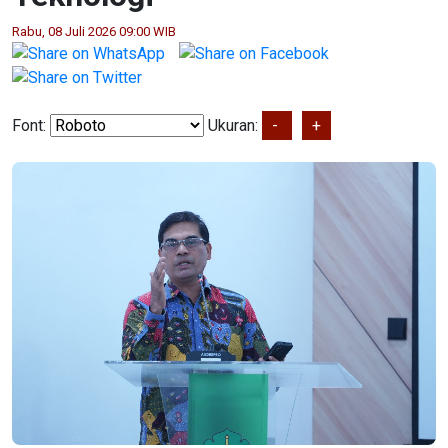
Rabu, 08 Juli 2026 09:00 WIB
Font:
Ukuran:
-
+