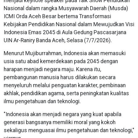
menjadi keynote speaker pada Talk Show Pendidikan
Nasional dalam rangka Musyawarah Daerah (Musda)
ICMI Orda Aceh Besar bertema Transformasi
Kebijakan Pendidikan Nasional dalam Mewujudkan Visi
Indonesia Emas 2045 di Aula Gedung Pascasarjana
UIN Ar-Raniry Banda Aceh, Selasa (7/7/2026).
Menurut Mujiburrahman, Indonesia akan memasuki
usia satu abad kemerdekaan pada 2045 dengan
harapan menjadi negara maju. Karena itu,
pembangunan manusia harus dilakukan secara
menyeluruh melalui penguatan karakter, pembinaan
akhlak, pendidikan agama, serta peningkatan kualitas
ilmu pengetahuan dan teknologi.
"Indonesia akan menjadi negara yang kuat apabila
generasi bangsanya memiliki moral yang kokoh
sekaligus menguasai ilmu pengetahuan dan teknologi,"