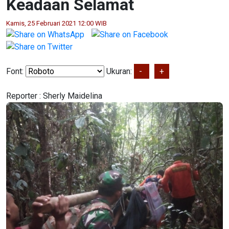
Keadaan Selamat
Kamis, 25 Februari 2021 12:00 WIB
Font:
Ukuran:
-
+
Reporter :
Sherly Maidelina