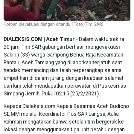
Korban dievakuasi dengan ditandu. [Foto: Tim SAR]
DIALEKSIS.COM | Aceh Timur -
Dalam waktu sekira
20 jam, Tim SAR gabungan berhasil mengevakuasi
Sakirin (33) warga Gampong Benua Raja Kecamatan
Rantau, Aceh Tamiang yang dilaporkan terjatuh saat
hendak memancing dan telah terperangkap selama
empat hari di dalam jurang dengan keadaan selamat
dan kini telah mendapatkan perawatan di Puskesmas
Simpang Jernih, Pukul 02.15 (25/2/2021).
Kepada Dialeksis.com Kepala Basarnas Aceh Budiono
SE MM melalui Koordinator Pos SAR Langsa, Aulia
Rahman mengatakan bahwa setelah tim bergerak ke
lokasi dengan menggunakan tiga unit perahu dengan