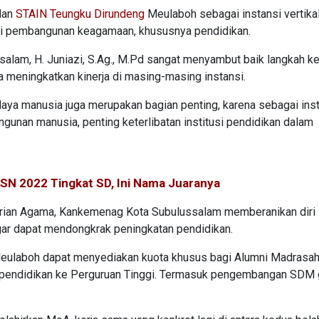
dan
STAIN Teungku Dirundeng
Meulaboh sebagai instansi vertikal
si pembangunan keagamaan, khususnya pendidikan.
lam, H. Juniazi, S.Ag., M.Pd sangat menyambut baik langkah ke
a meningkatkan kinerja di masing-masing instansi.
daya manusia juga merupakan bagian penting, karena sebagai ins
gunan manusia, penting keterlibatan institusi pendidikan dalam
SN 2022 Tingkat SD, Ini Nama Juaranya
rian Agama, Kankemenag Kota Subulussalam memberanikan diri
ar dapat mendongkrak peningkatan pendidikan.
eulaboh dapat menyediakan kuota khusus bagi Alumni Madrasah
n pendidikan ke Perguruan Tinggi. Termasuk pengembangan SDM 