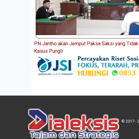
PN Jantho akan Jemput Paksa Saksi yang Tidak
Kasus Pungli
© 2017 - 