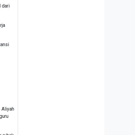
 dari
rja
tansi
 Aliyah
guru