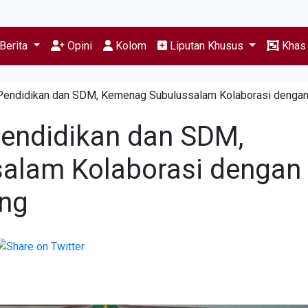
Berita
Opini
Kolom
Liputan Khusus
Kha
 Pendidikan dan SDM, Kemenag Subulussalam Kolaborasi denga
endidikan dan SDM,
alam Kolaborasi dengan
eng