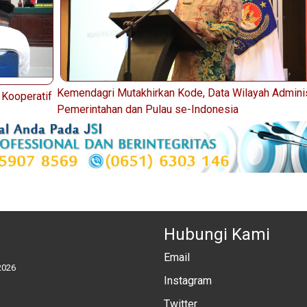
Kemendagri Mutakhirkan Kode, Data Wilayah Adminis
 Kooperatif
Pemerintahan dan Pulau se-Indonesia
Hubungi Kami
Email
2026
Instagram
Twitter