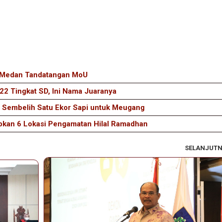
 Medan Tandatangan MoU
2 Tingkat SD, Ini Nama Juaranya
Sembelih Satu Ekor Sapi untuk Meugang
apkan 6 Lokasi Pengamatan Hilal Ramadhan
SELANJUT