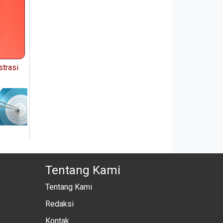
trasi
Tentang Kami
Tentang Kami
Redaksi
Kontak