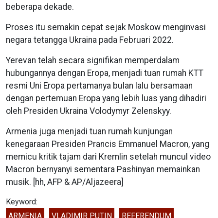
beberapa dekade.
Proses itu semakin cepat sejak Moskow menginvasi
negara tetangga Ukraina pada Februari 2022.
Yerevan telah secara signifikan memperdalam
hubungannya dengan Eropa, menjadi tuan rumah KTT
resmi Uni Eropa pertamanya bulan lalu bersamaan
dengan pertemuan Eropa yang lebih luas yang dihadiri
oleh Presiden Ukraina Volodymyr Zelenskyy.
Armenia juga menjadi tuan rumah kunjungan
kenegaraan Presiden Prancis Emmanuel Macron, yang
memicu kritik tajam dari Kremlin setelah muncul video
Macron bernyanyi sementara Pashinyan memainkan
musik. [hh, AFP & AP/Aljazeera]
Keyword:
ARMENIA
VLADIMIR PUTIN
REFERENDUM