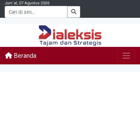
Jum`at, 07 Agustus 2026
Beranda