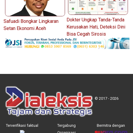
Dokter Ungkap Tanda-Tanda
Safuadi Bongkar Lingkaran
Kerusakan Hati, Deteksi Dini
Setan Ekonomi Aceh
Bisa Cegah Sirosis
© 2017 - 2026
Terverifikasi faktual
Tergabung
Bermitra dengan
Organisasi