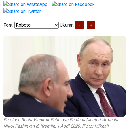
Font:
Ukuran:
-
+
Presiden Rusia Vladimir Putin dan Perdana Menteri Armenia
Nikol Pashinyan di Kremlin, 1 April 2026. [Foto: Mikhail