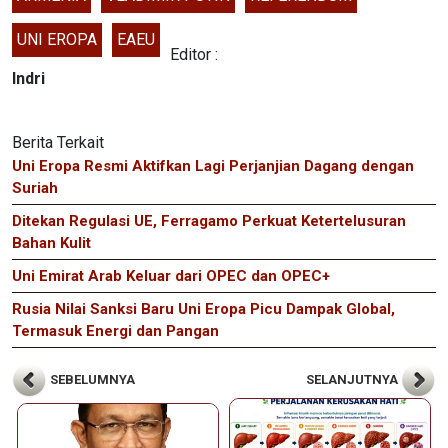
UNI EROPA
EAEU
Editor :
Indri
Berita Terkait
Uni Eropa Resmi Aktifkan Lagi Perjanjian Dagang dengan
Suriah
Ditekan Regulasi UE, Ferragamo Perkuat Ketertelusuran
Bahan Kulit
Uni Emirat Arab Keluar dari OPEC dan OPEC+
Rusia Nilai Sanksi Baru Uni Eropa Picu Dampak Global,
Termasuk Energi dan Pangan
SEBELUMNYA
SELANJUTNYA