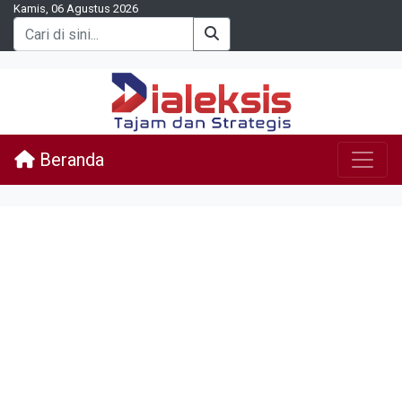
Kamis, 06 Agustus 2026
Beranda