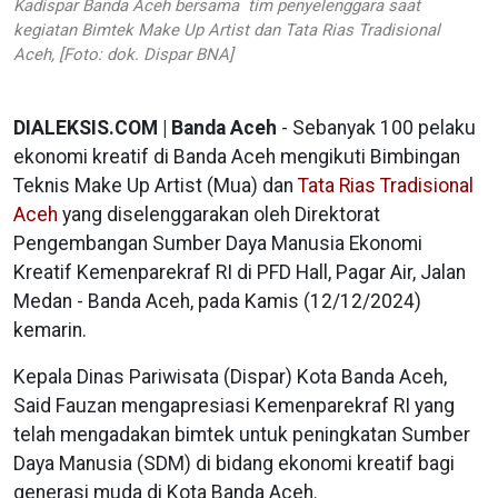
Kadispar Banda Aceh bersama tim penyelenggara saat
kegiatan Bimtek Make Up Artist dan Tata Rias Tradisional
Aceh, [Foto: dok. Dispar BNA]
DIALEKSIS.COM | Banda Aceh
- Sebanyak 100 pelaku
ekonomi kreatif di Banda Aceh mengikuti Bimbingan
Teknis Make Up Artist (Mua) dan
Tata Rias Tradisional
Aceh
yang diselenggarakan oleh Direktorat
Pengembangan Sumber Daya Manusia Ekonomi
Kreatif Kemenparekraf RI di PFD Hall, Pagar Air, Jalan
Medan - Banda Aceh, pada Kamis (12/12/2024)
kemarin.
Kepala Dinas Pariwisata (Dispar) Kota Banda Aceh,
Said Fauzan mengapresiasi Kemenparekraf RI yang
telah mengadakan bimtek untuk peningkatan Sumber
Daya Manusia (SDM) di bidang ekonomi kreatif bagi
generasi muda di Kota Banda Aceh.