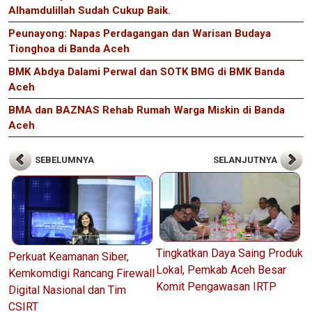
Alhamdulillah Sudah Cukup Baik.
Peunayong: Napas Perdagangan dan Warisan Budaya
Tionghoa di Banda Aceh
BMK Abdya Dalami Perwal dan SOTK BMG di BMK Banda
Aceh
BMA dan BAZNAS Rehab Rumah Warga Miskin di Banda
Aceh
SEBELUMNYA
SELANJUTNYA
Tingkatkan Daya Saing Produk
Perkuat Keamanan Siber,
Lokal, Pemkab Aceh Besar
Kemkomdigi Rancang Firewall
Komit Pengawasan IRTP
Digital Nasional dan Tim
CSIRT