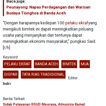
Baca juga:
Peunayong: Napas Perdagangan dan Warisan
Budaya Tionghoa di Banda Aceh
“Dengan harapannya kedepan 100
pelaku ekraf
yang
mengikuti bimtek ini dapat meningkatkan peluang
usaha yang menjanjikan dan tentunya dapat
meningkatkan ekonomi masyarakat,” pungkas Said.
[r/h]
Keyword:
PELAKU EKRAF
BANDA ACEH
BIMTEK
MUA
DISPAR
TATA RIAS TRADISIONAL
Editor :
Indri
Berita Terkait
Sidak Pelayanan RSUD Meuraxa, Almuniza Kamal: