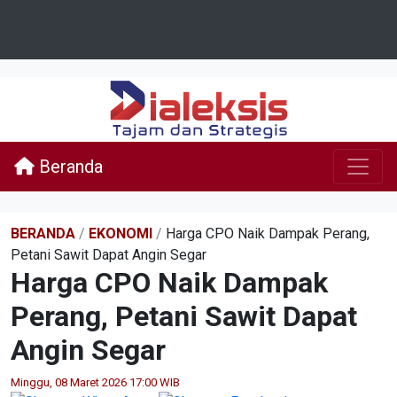
Beranda
BERANDA
/
EKONOMI
/
Harga CPO Naik Dampak Perang,
Petani Sawit Dapat Angin Segar
Harga CPO Naik Dampak
Perang, Petani Sawit Dapat
Angin Segar
Minggu, 08 Maret 2026 17:00 WIB