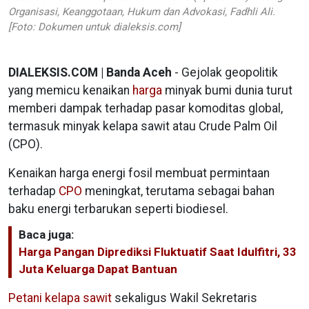
Organisasi, Keanggotaan, Hukum dan Advokasi, Fadhli Ali.
[Foto: Dokumen untuk dialeksis.com]
DIALEKSIS.COM | Banda Aceh
- Gejolak geopolitik
yang memicu kenaikan
harga
minyak bumi dunia turut
memberi dampak terhadap pasar komoditas global,
termasuk minyak kelapa sawit atau Crude Palm Oil
(CPO).
Kenaikan harga energi fosil membuat permintaan
terhadap
CPO
meningkat, terutama sebagai bahan
baku energi terbarukan seperti biodiesel.
Baca juga:
Harga Pangan Diprediksi Fluktuatif Saat Idulfitri, 33
Juta Keluarga Dapat Bantuan
Petani kelapa sawit
sekaligus Wakil Sekretaris