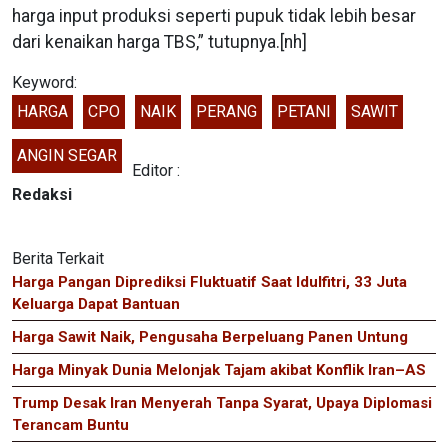
harga input produksi seperti pupuk tidak lebih besar
dari kenaikan harga TBS,” tutupnya.[nh]
Keyword:
HARGA
CPO
NAIK
PERANG
PETANI
SAWIT
ANGIN SEGAR
Editor :
Redaksi
Berita Terkait
Harga Pangan Diprediksi Fluktuatif Saat Idulfitri, 33 Juta
Keluarga Dapat Bantuan
Harga Sawit Naik, Pengusaha Berpeluang Panen Untung
Harga Minyak Dunia Melonjak Tajam akibat Konflik Iran–AS
Trump Desak Iran Menyerah Tanpa Syarat, Upaya Diplomasi
Terancam Buntu