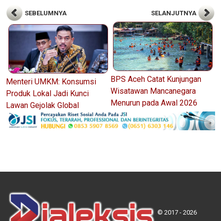
SEBELUMNYA
SELANJUTNYA
BPS Aceh Catat Kunjungan
Menteri UMKM: Konsumsi
Wisatawan Mancanegara
Produk Lokal Jadi Kunci
Menurun pada Awal 2026
Lawan Gejolak Global
© 2017 - 2026