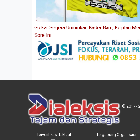
Golkar Segera Umumkan Kader Baru, Kejutan Men
Sore Ini!
© 2017 - 
Terverifikasi faktual
Tergabung Organisasi