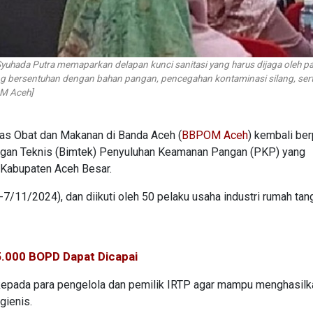
yuhada Putra memaparkan delapan kunci sanitasi yang harus dijaga oleh pa
ng bersentuhan dengan bahan pangan, pencegahan kontaminasi silang, ser
OM Aceh]
as Obat dan Makanan di Banda Aceh (
BBPOM Aceh
) kembali be
ingan Teknis (Bimtek) Penyuluhan Keamanan Pangan (PKP) yang
 Kabupaten Aceh Besar.
7/11/2024), dan diikuti oleh 50 pelaku usaha industri rumah tan
05.000 BOPD Dapat Dicapai
kepada para pengelola dan pemilik IRTP agar mampu menghasilk
gienis.