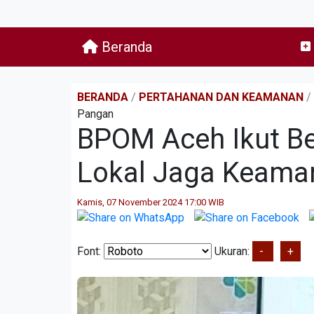
Beranda
BERANDA
/
PERTAHANAN DAN KEAMANAN
/
Pangan
BPOM Aceh Ikut B
Lokal Jaga Keama
Kamis, 07 November 2024 17:00 WIB
Font:
Ukuran:
-
+