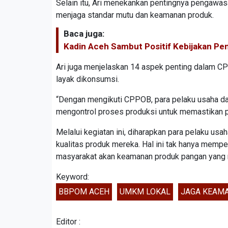
Selain itu, Ari menekankan pentingnya pengawas
menjaga standar mutu dan keamanan produk.
Baca juga:
Kadin Aceh Sambut Positif Kebijakan 
Ari juga menjelaskan 14 aspek penting dalam 
layak dikonsumsi.
“Dengan mengikuti CPPOB, para pelaku usaha dap
mengontrol proses produksi untuk memastikan pr
Melalui kegiatan ini, diharapkan para pelaku u
kualitas produk mereka. Hal ini tak hanya mempe
masyarakat akan keamanan produk pangan yang 
Keyword:
BBPOM ACEH
UMKM LOKAL
JAGA KEAM
Editor :