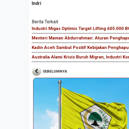
Indri
Berita Terkait
Industri Migas Optimis Target Lifting 605.000 
Menteri Maman Abdurrahman: Aturan Penghap
Kadin Aceh Sambut Positif Kebijakan Pengha
Australia Alami Krisis Buruh Migran, Industri K
SEBELUMNYA