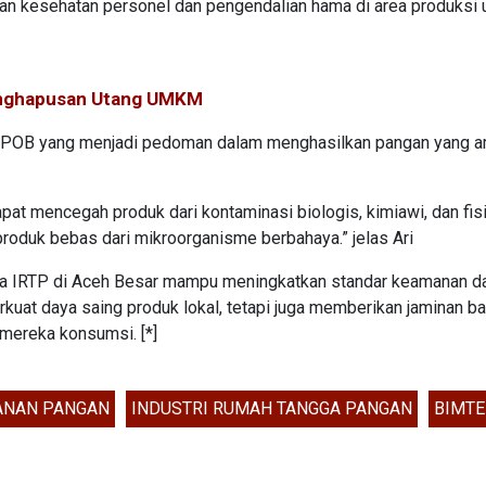
an kesehatan personel dan pengendalian hama di area produksi 
Penghapusan Utang UMKM
CPPOB yang menjadi pedoman dalam menghasilkan pangan yang 
at mencegah produk dari kontaminasi biologis, kimiawi, dan fisi
oduk bebas dari mikroorganisme berbahaya.” jelas Ari
saha IRTP di Aceh Besar mampu meningkatkan standar keamanan d
rkuat daya saing produk lokal, tetapi juga memberikan jaminan ba
mereka konsumsi. [*]
ANAN PANGAN
INDUSTRI RUMAH TANGGA PANGAN
BIMTE