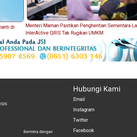
Menteri Maman Pastikan Penghentian Sementara L
anti di
InterActive QRIS Tak Rugikan UMKM
Hubungi Kami
Email
2026
Instagram
Twitter
Facebook
Bermitra dengan