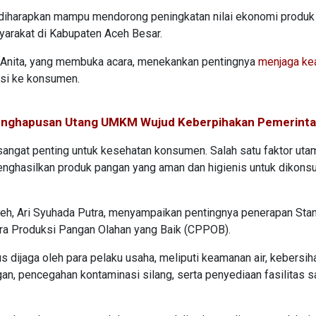
diharapkan mampu mendorong peningkatan nilai ekonomi produk 
yarakat di Kabupaten Aceh Besar.
 Anita, yang membuka acara, menekankan pentingnya
menjaga k
busi ke konsumen.
enghapusan Utang UMKM Wujud Keberpihakan Pemerint
sangat penting untuk kesehatan konsumen. Salah satu faktor ut
 menghasilkan produk pangan yang aman dan higienis untuk dikons
eh, Ari Syuhada Putra, menyampaikan pentingnya penerapan Sta
ara Produksi Pangan Olahan yang Baik (CPPOB).
s dijaga oleh para pelaku usaha, meliputi keamanan air, kebersih
, pencegahan kontaminasi silang, serta penyediaan fasilitas sa