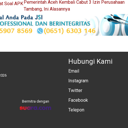
Pemerintah Aceh Kembali Cabut 3 Izin Perusahaan
at Soal APK
Tambang, Ini Alasannya
Hubungi Kami
Email
2026
Instagram
Twitter
Facebook
Bermitra dengan
Telepon