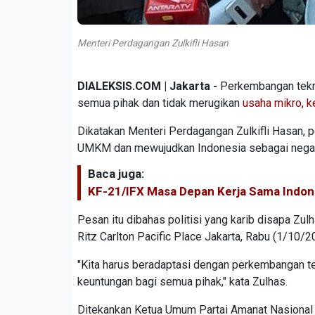
Menteri Perdagangan Zulkifli Hasan
DIALEKSIS.COM | Jakarta -
Perkembangan tekno
semua pihak dan tidak merugikan
usaha mikro, k
Dikatakan Menteri Perdagangan Zulkifli Hasan,
UMKM dan mewujudkan Indonesia sebagai negar
Baca juga:
KF-21/IFX Masa Depan Kerja Sama Indone
Pesan itu dibahas politisi yang karib disapa Zu
Ritz Carlton Pacific Place Jakarta, Rabu (1/10/2
"Kita harus beradaptasi dengan perkembangan tek
keuntungan bagi semua pihak," kata Zulhas.
Ditekankan Ketua Umum Partai Amanat Nasional (