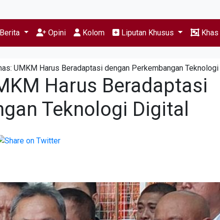
Berita
Opini
Kolom
Liputan Khusus
Kha
as: UMKM Harus Beradaptasi dengan Perkembangan Teknologi D
MKM Harus Beradaptasi
an Teknologi Digital