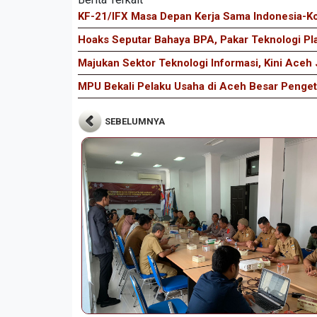
KF-21/IFX Masa Depan Kerja Sama Indonesia-Ko
Hoaks Seputar Bahaya BPA, Pakar Teknologi Pl
Majukan Sektor Teknologi Informasi, Kini Aceh J
MPU Bekali Pelaku Usaha di Aceh Besar Pengeta
SEBELUMNYA