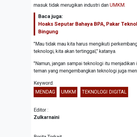
masuk tidak merugikan industri dan
UMKM
.
Baca juga:
Hoaks Seputar Bahaya BPA, Pakar Teknol
Bingung
"Mau tidak mau kita harus mengikuti perkembang
teknologi, kita akan tertinggal," katanya.
"Namun, jangan sampai teknologi itu menjadikan i
teman yang mengembangkan teknologi juga mend
Keyword:
MENDAG
UMKM
TEKNOLOGI DIGITAL
Editor :
Zulkarnaini
Berita Terkait