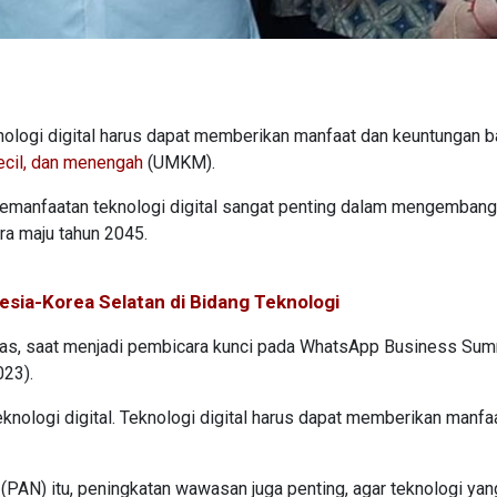
logi digital harus dapat memberikan manfaat dan keuntungan b
ecil, dan menengah
(UMKM).
 pemanfaatan teknologi digital sangat penting dalam mengemban
a maju tahun 2045.
sia-Korea Selatan di Bidang Teknologi
lhas, saat menjadi pembicara kunci pada WhatsApp Business Summ
023).
nologi digital. Teknologi digital harus dapat memberikan manfa
PAN) itu, peningkatan wawasan juga penting, agar teknologi yan