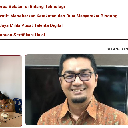
rea Selatan di Bidang Teknologi
astik: Menebarkan Ketakutan dan Buat Masyarakat Bingung
aya Miliki Pusat Talenta Digital
huan Sertifikasi Halal
SELANJUT