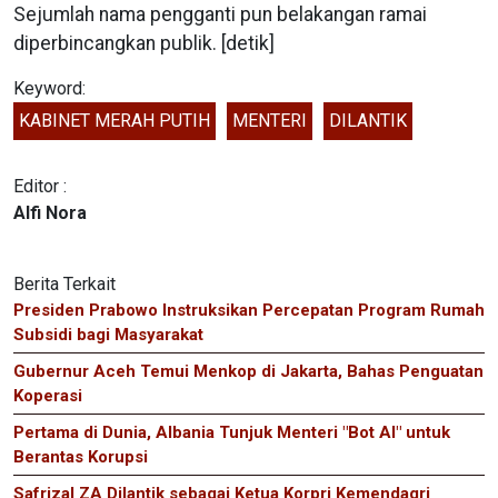
Sejumlah nama pengganti pun belakangan ramai
diperbincangkan publik. [detik]
Keyword:
KABINET MERAH PUTIH
MENTERI
DILANTIK
Editor :
Alfi Nora
Berita Terkait
Presiden Prabowo Instruksikan Percepatan Program Rumah
Subsidi bagi Masyarakat
Gubernur Aceh Temui Menkop di Jakarta, Bahas Penguatan
Koperasi
Pertama di Dunia, Albania Tunjuk Menteri "Bot AI" untuk
Berantas Korupsi
Safrizal ZA Dilantik sebagai Ketua Korpri Kemendagri