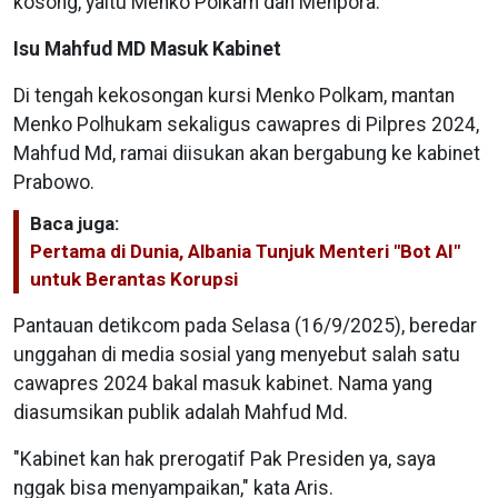
kosong, yaitu Menko Polkam dan Menpora.
Isu Mahfud MD Masuk Kabinet
Di tengah kekosongan kursi Menko Polkam, mantan
Menko Polhukam sekaligus cawapres di Pilpres 2024,
Mahfud Md, ramai diisukan akan bergabung ke kabinet
Prabowo.
Baca juga:
Pertama di Dunia, Albania Tunjuk Menteri "Bot AI"
untuk Berantas Korupsi
Pantauan detikcom pada Selasa (16/9/2025), beredar
unggahan di media sosial yang menyebut salah satu
cawapres 2024 bakal masuk kabinet. Nama yang
diasumsikan publik adalah Mahfud Md.
"Kabinet kan hak prerogatif Pak Presiden ya, saya
nggak bisa menyampaikan," kata Aris.