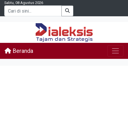
Sabtu, 08 Agustus 2026
Beranda