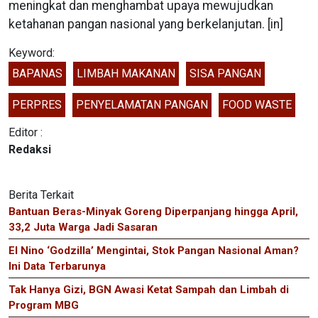
meningkat dan menghambat upaya mewujudkan
ketahanan pangan nasional yang berkelanjutan. [in]
Keyword:
BAPANAS
LIMBAH MAKANAN
SISA PANGAN
PERPRES
PENYELAMATAN PANGAN
FOOD WASTE
Editor :
Redaksi
Berita Terkait
Bantuan Beras-Minyak Goreng Diperpanjang hingga April,
33,2 Juta Warga Jadi Sasaran
El Nino ‘Godzilla’ Mengintai, Stok Pangan Nasional Aman?
Ini Data Terbarunya
Tak Hanya Gizi, BGN Awasi Ketat Sampah dan Limbah di
Program MBG