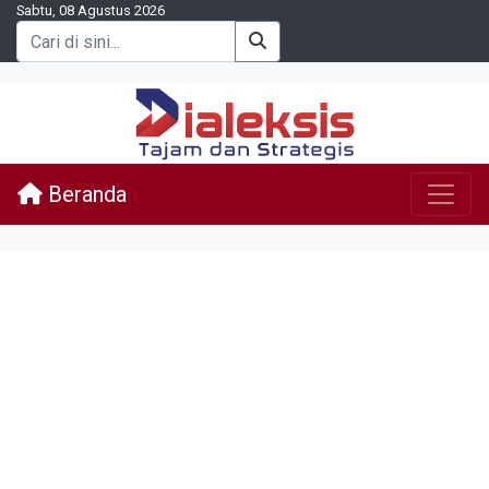
Sabtu, 08 Agustus 2026
Beranda