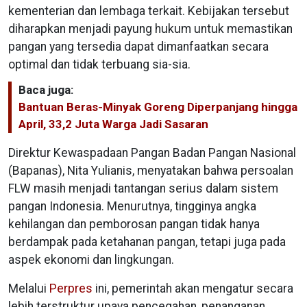
kementerian dan lembaga terkait. Kebijakan tersebut
diharapkan menjadi payung hukum untuk memastikan
pangan yang tersedia dapat dimanfaatkan secara
optimal dan tidak terbuang sia-sia.
Baca juga:
Bantuan Beras-Minyak Goreng Diperpanjang hingga
April, 33,2 Juta Warga Jadi Sasaran
Direktur Kewaspadaan Pangan Badan Pangan Nasional
(Bapanas), Nita Yulianis, menyatakan bahwa persoalan
FLW masih menjadi tantangan serius dalam sistem
pangan Indonesia. Menurutnya, tingginya angka
kehilangan dan pemborosan pangan tidak hanya
berdampak pada ketahanan pangan, tetapi juga pada
aspek ekonomi dan lingkungan.
Melalui
Perpres
ini, pemerintah akan mengatur secara
lebih terstruktur upaya pencegahan, penanganan,