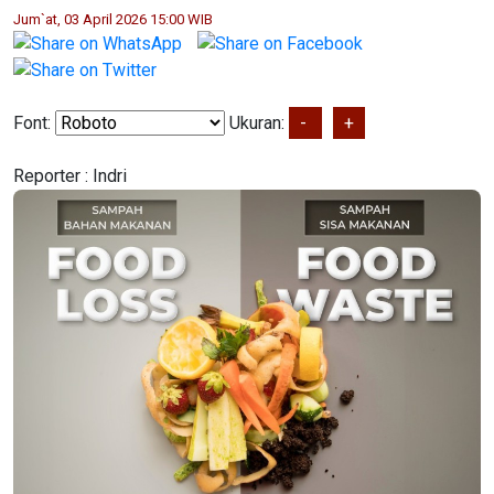
Jum`at, 03 April 2026 15:00 WIB
Font:
Ukuran:
-
+
Reporter :
Indri