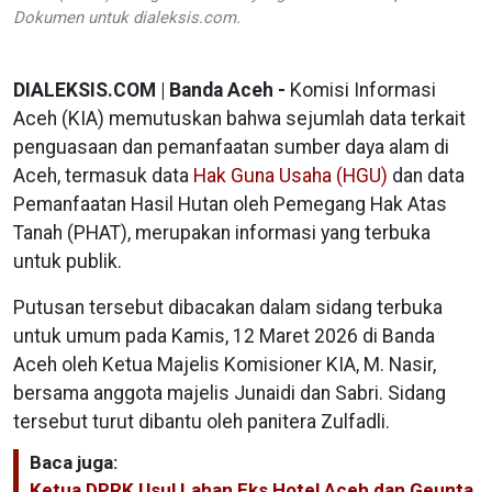
Dokumen untuk dialeksis.com.
DIALEKSIS.COM | Banda Aceh -
Komisi Informasi
Aceh (KIA) memutuskan bahwa sejumlah data terkait
penguasaan dan pemanfaatan sumber daya alam di
Aceh, termasuk data
Hak Guna Usaha (HGU)
dan data
Pemanfaatan Hasil Hutan oleh Pemegang Hak Atas
Tanah (PHAT), merupakan informasi yang terbuka
untuk publik.
Putusan tersebut dibacakan dalam sidang terbuka
untuk umum pada Kamis, 12 Maret 2026 di Banda
Aceh oleh Ketua Majelis Komisioner KIA, M. Nasir,
bersama anggota majelis Junaidi dan Sabri. Sidang
tersebut turut dibantu oleh panitera Zulfadli.
Baca juga:
Ketua DPRK Usul Lahan Eks Hotel Aceh dan Geunta