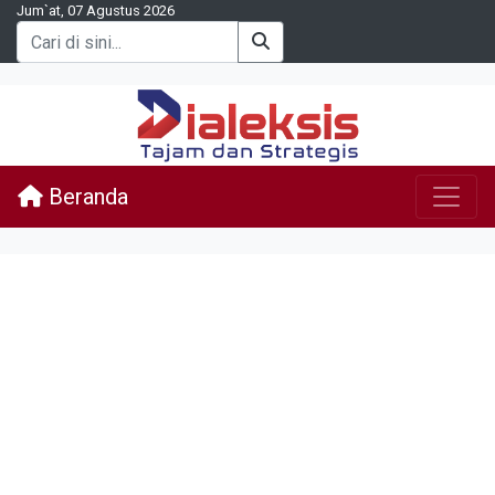
Jum`at, 07 Agustus 2026
Beranda