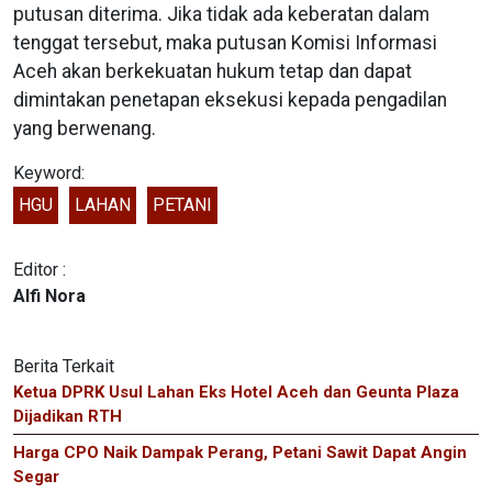
putusan diterima. Jika tidak ada keberatan dalam
tenggat tersebut, maka putusan Komisi Informasi
Aceh akan berkekuatan hukum tetap dan dapat
dimintakan penetapan eksekusi kepada pengadilan
yang berwenang.
Keyword:
HGU
LAHAN
PETANI
Editor :
Alfi Nora
Berita Terkait
Ketua DPRK Usul Lahan Eks Hotel Aceh dan Geunta Plaza
Dijadikan RTH
Harga CPO Naik Dampak Perang, Petani Sawit Dapat Angin
Segar