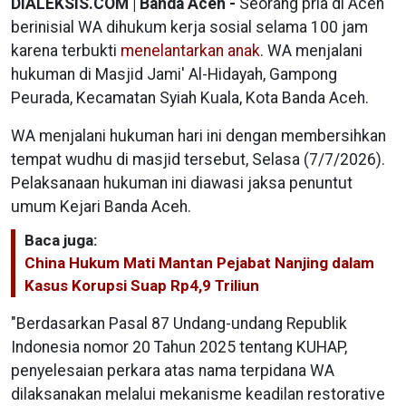
DIALEKSIS.COM | Banda Aceh -
Seorang pria di Aceh
berinisial WA dihukum kerja sosial selama 100 jam
karena terbukti
menelantarkan anak
. WA menjalani
hukuman di Masjid Jami' Al-Hidayah, Gampong
Peurada, Kecamatan Syiah Kuala, Kota Banda Aceh.
WA menjalani hukuman hari ini dengan membersihkan
tempat wudhu di masjid tersebut, Selasa (7/7/2026).
Pelaksanaan hukuman ini diawasi jaksa penuntut
umum Kejari Banda Aceh.
Baca juga:
China Hukum Mati Mantan Pejabat Nanjing dalam
Kasus Korupsi Suap Rp4,9 Triliun
"Berdasarkan Pasal 87 Undang-undang Republik
Indonesia nomor 20 Tahun 2025 tentang KUHAP,
penyelesaian perkara atas nama terpidana WA
dilaksanakan melalui mekanisme keadilan restorative