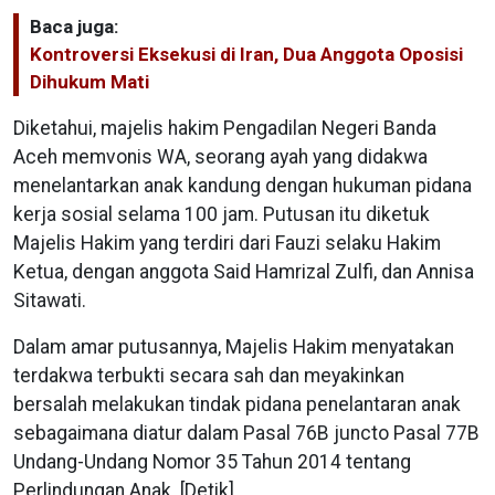
Baca juga:
Kontroversi Eksekusi di Iran, Dua Anggota Oposisi
Dihukum Mati
Diketahui, majelis hakim Pengadilan Negeri Banda
Aceh memvonis WA, seorang ayah yang didakwa
menelantarkan anak kandung dengan hukuman pidana
kerja sosial selama 100 jam. Putusan itu diketuk
Majelis Hakim yang terdiri dari Fauzi selaku Hakim
Ketua, dengan anggota Said Hamrizal Zulfi, dan Annisa
Sitawati.
Dalam amar putusannya, Majelis Hakim menyatakan
terdakwa terbukti secara sah dan meyakinkan
bersalah melakukan tindak pidana penelantaran anak
sebagaimana diatur dalam Pasal 76B juncto Pasal 77B
Undang-Undang Nomor 35 Tahun 2014 tentang
Perlindungan Anak. [Detik]