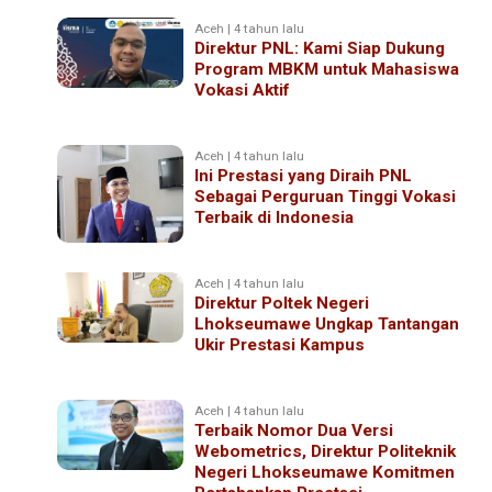
Aceh | 4 tahun lalu
Direktur PNL: Kami Siap Dukung
Program MBKM untuk Mahasiswa
Vokasi Aktif
Aceh | 4 tahun lalu
Ini Prestasi yang Diraih PNL
Sebagai Perguruan Tinggi Vokasi
Terbaik di Indonesia
Aceh | 4 tahun lalu
Direktur Poltek Negeri
Lhokseumawe Ungkap Tantangan
Ukir Prestasi Kampus
Aceh | 4 tahun lalu
Terbaik Nomor Dua Versi
Webometrics, Direktur Politeknik
Negeri Lhokseumawe Komitmen