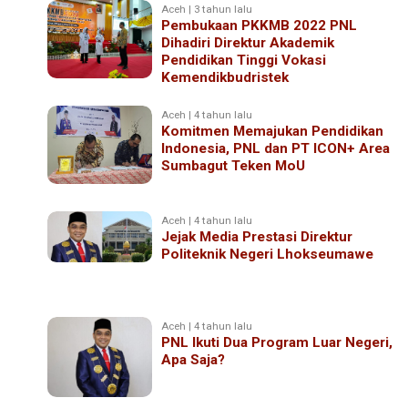
Aceh | 3 tahun lalu
Pembukaan PKKMB 2022 PNL
Dihadiri Direktur Akademik
Pendidikan Tinggi Vokasi
Kemendikbudristek
Aceh | 4 tahun lalu
Komitmen Memajukan Pendidikan
Indonesia, PNL dan PT ICON+ Area
Sumbagut Teken MoU
Aceh | 4 tahun lalu
Jejak Media Prestasi Direktur
Politeknik Negeri Lhokseumawe
Aceh | 4 tahun lalu
PNL Ikuti Dua Program Luar Negeri,
Apa Saja?