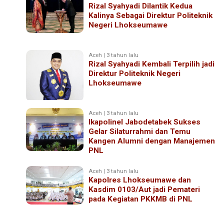
Rizal Syahyadi Dilantik Kedua
Kalinya Sebagai Direktur Politeknik
Negeri Lhokseumawe
Aceh | 3 tahun lalu
Rizal Syahyadi Kembali Terpilih jadi
Direktur Politeknik Negeri
Lhokseumawe
Aceh | 3 tahun lalu
Ikapolinel Jabodetabek Sukses
Gelar Silaturrahmi dan Temu
Kangen Alumni dengan Manajemen
PNL
Aceh | 3 tahun lalu
Kapolres Lhokseumawe dan
Kasdim 0103/Aut jadi Pemateri
pada Kegiatan PKKMB di PNL