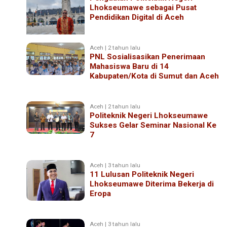
Lhokseumawe sebagai Pusat
Pendidikan Digital di Aceh
Aceh | 2 tahun lalu
PNL Sosialisasikan Penerimaan
Mahasiswa Baru di 14
Kabupaten/Kota di Sumut dan Aceh
Aceh | 2 tahun lalu
Politeknik Negeri Lhokseumawe
Sukses Gelar Seminar Nasional Ke
7
Aceh | 3 tahun lalu
11 Lulusan Politeknik Negeri
Lhokseumawe Diterima Bekerja di
Eropa
Aceh | 3 tahun lalu