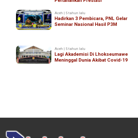
Pertahankan Prestasi
Aceh | 5 tahun lalu
Hadirkan 3 Pembicara, PNL Gelar
Seminar Nasional Hasil P3M
Aceh | 5 tahun lalu
Lagi Akademisi Di Lhokseumawe
Meninggal Dunia Akibat Covid-19