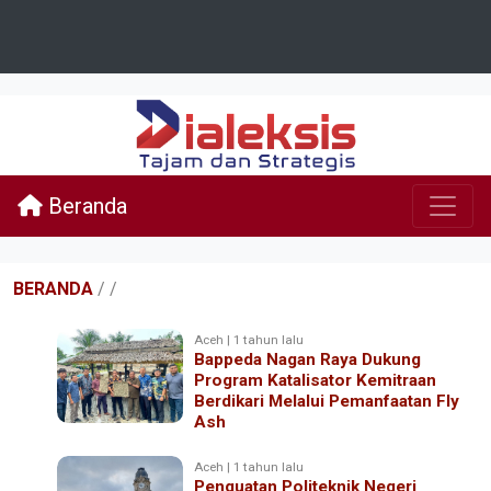
Beranda
BERANDA
/
/
Aceh | 1 tahun lalu
Bappeda Nagan Raya Dukung
Program Katalisator Kemitraan
Berdikari Melalui Pemanfaatan Fly
Ash
Aceh | 1 tahun lalu
Penguatan Politeknik Negeri