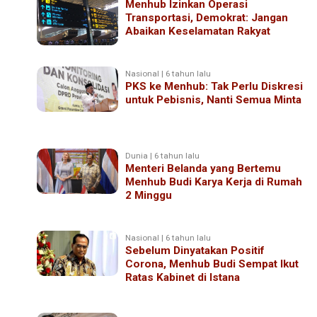
Menhub Izinkan Operasi
Transportasi, Demokrat: Jangan
Abaikan Keselamatan Rakyat
Nasional | 6 tahun lalu
PKS ke Menhub: Tak Perlu Diskresi
untuk Pebisnis, Nanti Semua Minta
Dunia | 6 tahun lalu
Menteri Belanda yang Bertemu
Menhub Budi Karya Kerja di Rumah
2 Minggu
Nasional | 6 tahun lalu
Sebelum Dinyatakan Positif
Corona, Menhub Budi Sempat Ikut
Ratas Kabinet di Istana