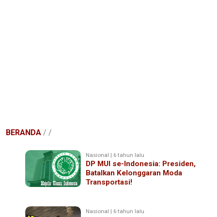
BERANDA
/
/
Nasional | 6 tahun lalu
DP MUI se-Indonesia: Presiden,
Batalkan Kelonggaran Moda
Transportasi!
Nasional | 6 tahun lalu