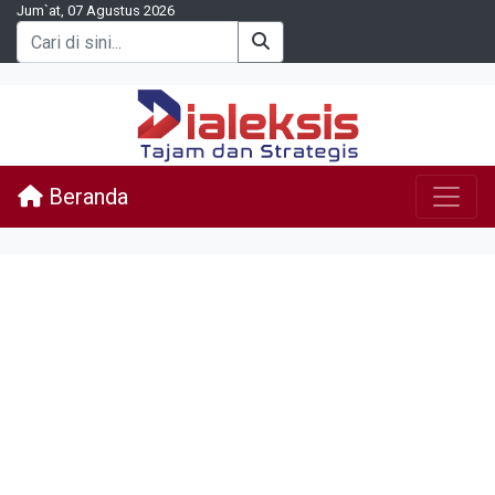
Jum`at, 07 Agustus 2026
Beranda