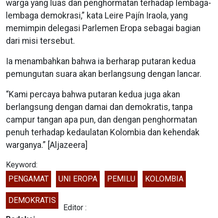
warga yang luas dan penghormatan terhadap lembaga-
lembaga demokrasi,” kata Leire Pajín Iraola, yang
memimpin delegasi Parlemen Eropa sebagai bagian
dari misi tersebut.
Ia menambahkan bahwa ia berharap putaran kedua
pemungutan suara akan berlangsung dengan lancar.
“Kami percaya bahwa putaran kedua juga akan
berlangsung dengan damai dan demokratis, tanpa
campur tangan apa pun, dan dengan penghormatan
penuh terhadap kedaulatan Kolombia dan kehendak
warganya.” [Aljazeera]
Keyword:
PENGAMAT
UNI EROPA
PEMILU
KOLOMBIA
DEMOKRATIS
Editor :