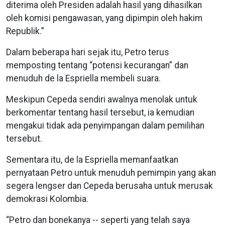
diterima oleh Presiden adalah hasil yang dihasilkan
oleh komisi pengawasan, yang dipimpin oleh hakim
Republik.”
Dalam beberapa hari sejak itu, Petro terus
memposting tentang “potensi kecurangan” dan
menuduh de la Espriella membeli suara.
Meskipun Cepeda sendiri awalnya menolak untuk
berkomentar tentang hasil tersebut, ia kemudian
mengakui tidak ada penyimpangan dalam pemilihan
tersebut.
Sementara itu, de la Espriella memanfaatkan
pernyataan Petro untuk menuduh pemimpin yang akan
segera lengser dan Cepeda berusaha untuk merusak
demokrasi Kolombia.
“Petro dan bonekanya -- seperti yang telah saya