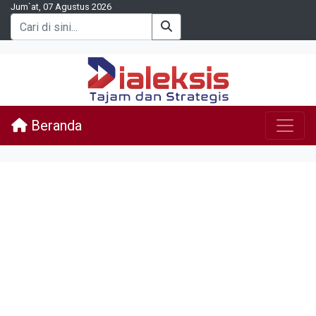
Jum`at, 07 Agustus 2026
Beranda