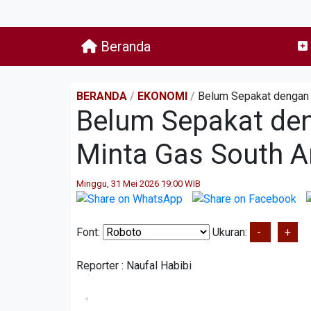
Beranda
BERANDA
/
EKONOMI
/
Belum Sepakat dengan 
Belum Sepakat de
Minta Gas South A
Minggu, 31 Mei 2026 19:00 WIB
Font:
Ukuran:
-
+
Reporter :
Naufal Habibi