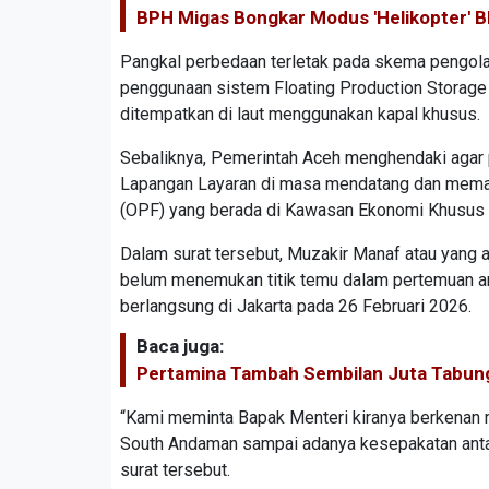
BPH Migas Bongkar Modus 'Helikopter' B
Pangkal perbedaan terletak pada skema pengol
penggunaan sistem Floating Production Storage 
ditempatkan di laut menggunakan kapal khusus.
Sebaliknya, Pemerintah Aceh menghendaki agar 
Lapangan Layaran di masa mendatang dan memanf
(OPF) yang berada di Kawasan Ekonomi Khusus
Dalam surat tersebut, Muzakir Manaf atau yan
belum menemukan titik temu dalam pertemuan a
berlangsung di Jakarta pada 26 Februari 2026.
Baca juga:
Pertamina Tambah Sembilan Juta Tabung
“Kami meminta Bapak Menteri kiranya berkenan
South Andaman sampai adanya kesepakatan anta
surat tersebut.