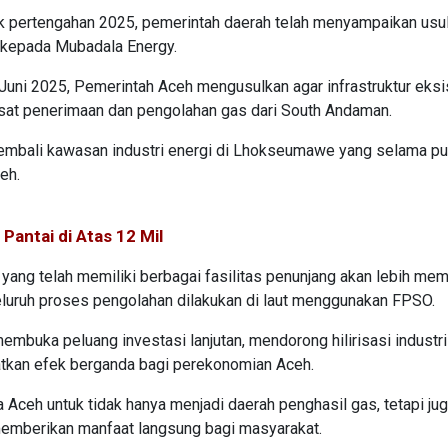
ak pertengahan 2025, pemerintah daerah telah menyampaikan usu
 kepada Mubadala Energy.
Juni 2025, Pemerintah Aceh mengusulkan agar infrastruktur eksi
sat penerimaan dan pengolahan gas dari South Andaman.
embali kawasan industri energi di Lhokseumawe yang selama pu
eh.
Pantai di Atas 12 Mil
ang telah memiliki berbagai fasilitas penunjang akan lebih me
seluruh proses pengolahan dilakukan di laut menggunakan FPSO.
 membuka peluang investasi lanjutan, mendorong hilirisasi industr
atkan efek berganda bagi perekonomian Aceh.
a Aceh untuk tidak hanya menjadi daerah penghasil gas, tetapi ju
memberikan manfaat langsung bagi masyarakat.