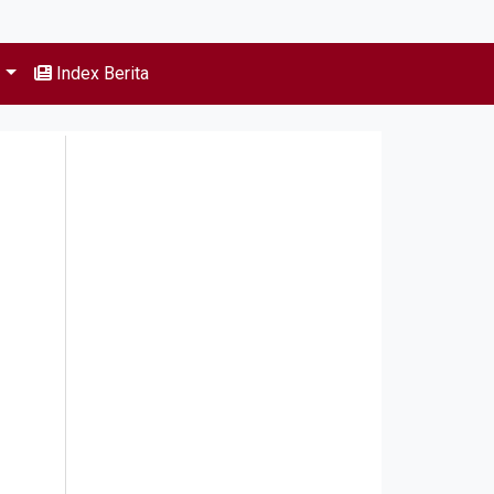
s
Index Berita