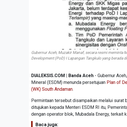
Gubernur Aceh, Muzakir Manaf, secara resmi meminta M
Development (PoD) I Lapangan Tangkulo yang berada di
DIALEKSIS.COM | Banda Aceh
- Gubernur Aceh
Mineral (ESDM) menunda persetujuan
Plan of D
(WK) South Andaman
.
Permintaan tersebut disampaikan melalui surat 
ditujukan kepada Menteri ESDM RI itu, Pemerin
dengan operator blok, Mubadala Energy, terkai
Baca juga: