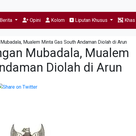
Berita
Opini
Kolom
Liputan Khusus
Kha
Mubadala, Mualem Minta Gas South Andaman Diolah di Arun
ngan Mubadala, Mualem
ndaman Diolah di Arun