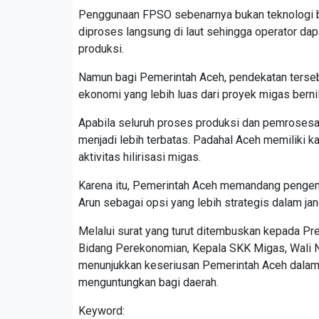
Penggunaan FPSO sebenarnya bukan teknologi ba
diproses langsung di laut sehingga operator d
produksi.
Namun bagi Pemerintah Aceh, pendekatan terse
ekonomi yang lebih luas dari proyek migas bernila
Apabila seluruh proses produksi dan pemrosesan 
menjadi lebih terbatas. Padahal Aceh memiliki k
aktivitas hilirisasi migas.
Karena itu, Pemerintah Aceh memandang pengemba
Arun sebagai opsi yang lebih strategis dalam jan
Melalui surat yang turut ditembuskan kepada Pr
Bidang Perekonomian, Kepala SKK Migas, Wali 
menunjukkan keseriusan Pemerintah Aceh dalam
menguntungkan bagi daerah.
Keyword: