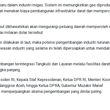
ru dalam industri migas. Sistem ini memungkinkan gas diprodu
apat menekan biaya pembangunan infrastruktur darat dan memper
but dikhawatirkan akan mengurangi peluang daerah memperoleh 
i miliaran dolar tersebut.
dilakukan di laut, maka potensi pengembangan industri turunan 
awasan industri yang selama ini telah dipersiapkan untuk mendu
ngan terintegrasi Tangkulo dan Layaran melalui fasilitas darat
gka panjang.
esiden RI, Kepala Staf Kepresidenan, Ketua DPR RI, Menteri Koor
Nanggroe Aceh, hingga Ketua DPRA, Gubernur Muzakir Manaf
 memperjuangkan skema pengembangan yang dinilai paling