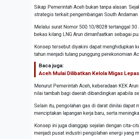
Sikap Pemerintah Aceh bukan tanpa alasan. Sej
strategis terkait pengembangan South Andaman
Melalui surat Nomor 500.10/8028 tertanggal 30 
bekas kilang LNG Arun dimanfaatkan sebagai pu
Konsep tersebut diyakini dapat menghidupkan k
tahun menjadi tulang punggung perekonomian Ac
Baca juga:
Aceh Mulai Dilibatkan Kelola Migas Lepas 
Menurut Pemerintah Aceh, keberadaan KEK Arun y
nilai tambah bagi daerah dibandingkan apabila 
Selain itu, pengolahan gas di darat dinilai dapat
menciptakan lapangan kerja baru, serta meningk
Konsep ini juga dianggap sejalan dengan cita-cit
menjadi pusat industri pengolahan energi yang 