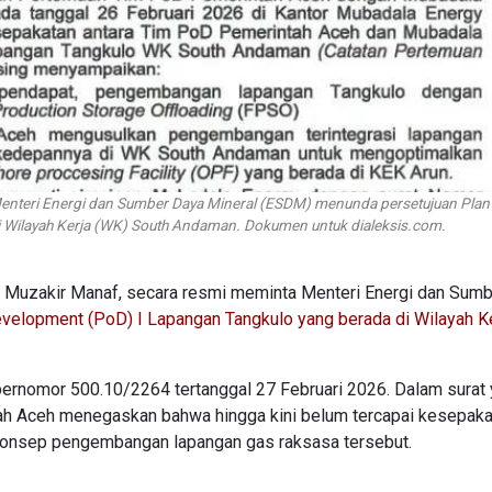
enteri Energi dan Sumber Daya Mineral (ESDM) menunda persetujuan Plan
 Wilayah Kerja (WK) South Andaman. Dokumen untuk dialeksis.com.
, Muzakir Manaf, secara resmi meminta Menteri Energi dan Sum
evelopment (PoD) I Lapangan Tangkulo yang berada di Wilayah K
bernomor 500.10/2264 tertanggal 27 Februari 2026. Dalam surat
tah Aceh menegaskan bahwa hingga kini belum tercapai kesepaka
t konsep pengembangan lapangan gas raksasa tersebut.