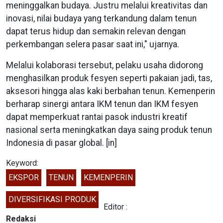
meninggalkan budaya. Justru melalui kreativitas dan
inovasi, nilai budaya yang terkandung dalam tenun
dapat terus hidup dan semakin relevan dengan
perkembangan selera pasar saat ini," ujarnya.
Melalui kolaborasi tersebut, pelaku usaha didorong
menghasilkan produk fesyen seperti pakaian jadi, tas,
aksesori hingga alas kaki berbahan tenun. Kemenperin
berharap sinergi antara IKM tenun dan IKM fesyen
dapat memperkuat rantai pasok industri kreatif
nasional serta meningkatkan daya saing produk tenun
Indonesia di pasar global. [in]
Keyword:
EKSPOR
TENUN
KEMENPERIN
DIVERSIFIKASI PRODUK
Editor :
Redaksi