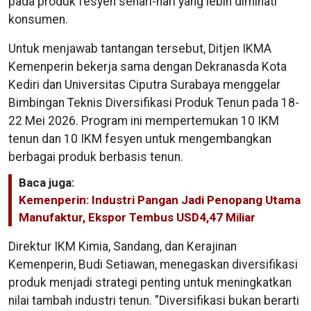
pada produk fesyen sehari-hari yang lebih diminati
konsumen.
Untuk menjawab tantangan tersebut, Ditjen IKMA
Kemenperin bekerja sama dengan Dekranasda Kota
Kediri dan Universitas Ciputra Surabaya menggelar
Bimbingan Teknis Diversifikasi Produk Tenun pada 18-
22 Mei 2026. Program ini mempertemukan 10 IKM
tenun dan 10 IKM fesyen untuk mengembangkan
berbagai produk berbasis tenun.
Baca juga:
Kemenperin: Industri Pangan Jadi Penopang Utama
Manufaktur, Ekspor Tembus USD4,47 Miliar
Direktur IKM Kimia, Sandang, dan Kerajinan
Kemenperin, Budi Setiawan, menegaskan diversifikasi
produk menjadi strategi penting untuk meningkatkan
nilai tambah industri tenun. "Diversifikasi bukan berarti