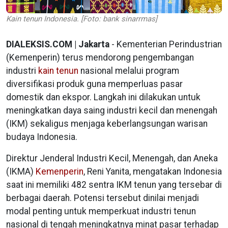
Kain tenun Indonesia. [Foto: bank sinarrmas]
DIALEKSIS.COM | Jakarta
- Kementerian Perindustrian
(Kemenperin) terus mendorong pengembangan
industri
kain tenun
nasional melalui program
diversifikasi produk guna memperluas pasar
domestik dan ekspor. Langkah ini dilakukan untuk
meningkatkan daya saing industri kecil dan menengah
(IKM) sekaligus menjaga keberlangsungan warisan
budaya Indonesia.
Direktur Jenderal Industri Kecil, Menengah, dan Aneka
(IKMA)
Kemenperin
, Reni Yanita, mengatakan Indonesia
saat ini memiliki 482 sentra IKM tenun yang tersebar di
berbagai daerah. Potensi tersebut dinilai menjadi
modal penting untuk memperkuat industri tenun
nasional di tengah meningkatnya minat pasar terhadap