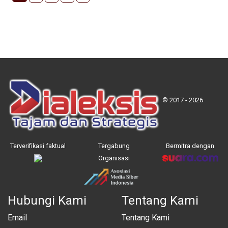
© 2017 - 2026
Terverifikasi faktual
Tergabung
Bermitra dengan
Organisasi
Hubungi Kami
Tentang Kami
Email
Tentang Kami