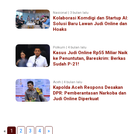
Nasional | 3 bulan lalu
Kolaborasi Komdigi dan Startup AI:
Solusi Baru Lawan Judi Online dan
Hoaks
Polkum | 4 bulan lalu
Kasus Judi Online Rp55 Miliar Naik
ke Penuntutan, Bareskrim: Berkas
Sudah P-21!
Aceh | 4 bulan lalu
Kapolda Aceh Respons Desakan
DPR: Pemberantasan Narkoba dan
Judi Online Diperkuat
«
1
2
3
4
»