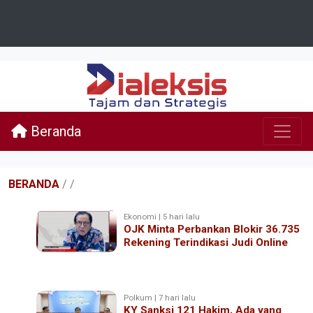
Beranda
BERANDA
/
/
Ekonomi | 5 hari lalu
OJK Minta Perbankan Blokir 36.735
Rekening Terindikasi Judi Online
Polkum | 7 hari lalu
KY Sanksi 121 Hakim, Ada yang