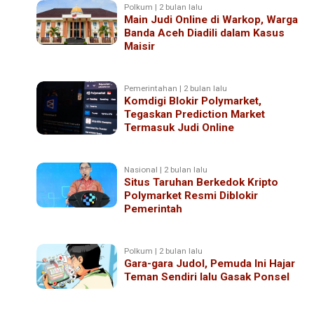
Polkum | 2 bulan lalu
Main Judi Online di Warkop, Warga
Banda Aceh Diadili dalam Kasus
Maisir
Pemerintahan | 2 bulan lalu
Komdigi Blokir Polymarket,
Tegaskan Prediction Market
Termasuk Judi Online
Nasional | 2 bulan lalu
Situs Taruhan Berkedok Kripto
Polymarket Resmi Diblokir
Pemerintah
Polkum | 2 bulan lalu
Gara-gara Judol, Pemuda Ini Hajar
Teman Sendiri lalu Gasak Ponsel