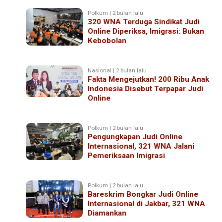
Polkum | 2 bulan lalu
320 WNA Terduga Sindikat Judi
Online Diperiksa, Imigrasi: Bukan
Kebobolan
Nasional | 2 bulan lalu
Fakta Mengejutkan! 200 Ribu Anak
Indonesia Disebut Terpapar Judi
Online
Polkum | 2 bulan lalu
Pengungkapan Judi Online
Internasional, 321 WNA Jalani
Pemeriksaan Imigrasi
Polkum | 2 bulan lalu
Bareskrim Bongkar Judi Online
Internasional di Jakbar, 321 WNA
Diamankan