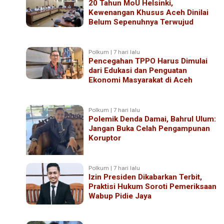
20 Tahun MoU Helsinki,
Kewenangan Khusus Aceh Dinilai
Belum Sepenuhnya Terwujud
Polkum | 7 hari lalu
Pencegahan TPPO Harus Dimulai
dari Edukasi dan Penguatan
Ekonomi Masyarakat di Aceh
Polkum | 7 hari lalu
Polemik Denda Damai, Bahrul Ulum:
Jangan Buka Celah Pengampunan
Koruptor
Polkum | 7 hari lalu
Izin Presiden Dikabarkan Terbit,
Praktisi Hukum Soroti Pemeriksaan
Wabup Pidie Jaya