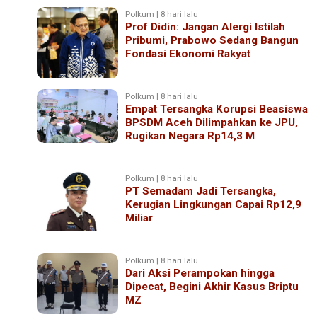
Polkum | 8 hari lalu
Prof Didin: Jangan Alergi Istilah
Pribumi, Prabowo Sedang Bangun
Fondasi Ekonomi Rakyat
Polkum | 8 hari lalu
Empat Tersangka Korupsi Beasiswa
BPSDM Aceh Dilimpahkan ke JPU,
Rugikan Negara Rp14,3 M
Polkum | 8 hari lalu
PT Semadam Jadi Tersangka,
Kerugian Lingkungan Capai Rp12,9
Miliar
Polkum | 8 hari lalu
Dari Aksi Perampokan hingga
Dipecat, Begini Akhir Kasus Briptu
MZ