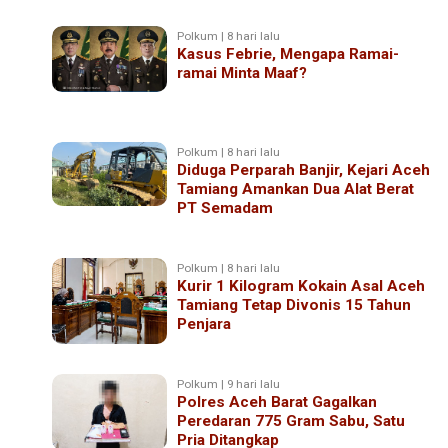
Polkum | 8 hari lalu
Kasus Febrie, Mengapa Ramai-
ramai Minta Maaf?
Polkum | 8 hari lalu
Diduga Perparah Banjir, Kejari Aceh
Tamiang Amankan Dua Alat Berat
PT Semadam
Polkum | 8 hari lalu
Kurir 1 Kilogram Kokain Asal Aceh
Tamiang Tetap Divonis 15 Tahun
Penjara
Polkum | 9 hari lalu
Polres Aceh Barat Gagalkan
Peredaran 775 Gram Sabu, Satu
Pria Ditangkap