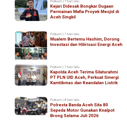
Polkum | 7 hari lalu
Kejari Didesak Bongkar Dugaan
Permainan Mafia Proyek Mesjid di
Aceh Singkil
Polkum | 7 hari lalu
Mualem Bertemu Hashim, Dorong
Investasi dan Hilirisasi Energi Aceh
Polkum | 7 hari lalu
Kapolda Aceh Terima Silaturahmi
PT PLN UID Aceh, Perkuat Sinergi
Kamtibmas dan Keandalan Listrik
Polkum | 8 hari lalu
Polresta Banda Aceh Sita 80
Sepeda Motor Gunakan Knalpot
Brong Selama Juli 2026