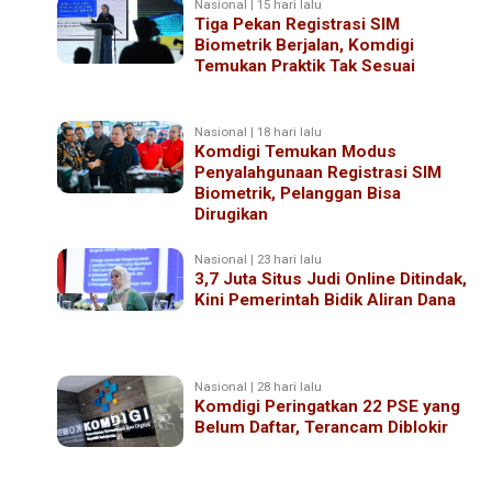
Nasional | 15 hari lalu
Tiga Pekan Registrasi SIM
Biometrik Berjalan, Komdigi
Temukan Praktik Tak Sesuai
Nasional | 18 hari lalu
Komdigi Temukan Modus
Penyalahgunaan Registrasi SIM
Biometrik, Pelanggan Bisa
Dirugikan
Nasional | 23 hari lalu
3,7 Juta Situs Judi Online Ditindak,
Kini Pemerintah Bidik Aliran Dana
Nasional | 28 hari lalu
Komdigi Peringatkan 22 PSE yang
Belum Daftar, Terancam Diblokir