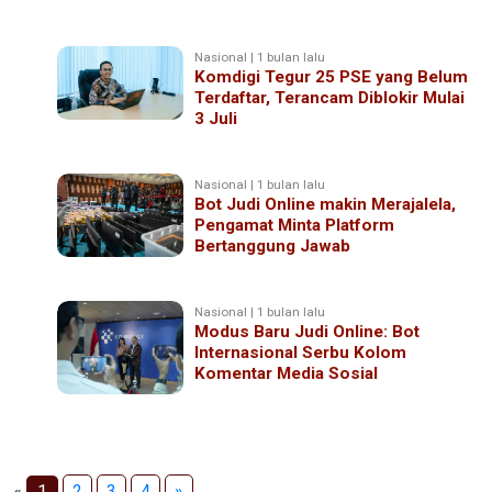
Nasional | 1 bulan lalu
Komdigi Tegur 25 PSE yang Belum
Terdaftar, Terancam Diblokir Mulai
3 Juli
Nasional | 1 bulan lalu
Bot Judi Online makin Merajalela,
Pengamat Minta Platform
Bertanggung Jawab
Nasional | 1 bulan lalu
Modus Baru Judi Online: Bot
Internasional Serbu Kolom
Komentar Media Sosial
«
1
2
3
4
»