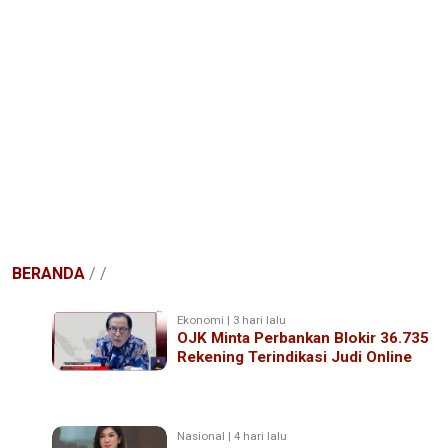
BERANDA
/
/
Ekonomi | 3 hari lalu
OJK Minta Perbankan Blokir 36.735
Rekening Terindikasi Judi Online
Nasional | 4 hari lalu