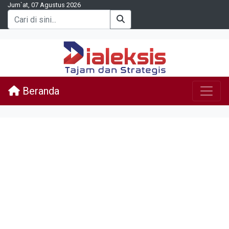
Jum`at, 07 Agustus 2026
Beranda