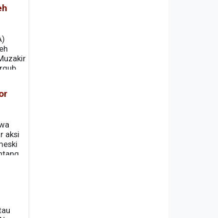
eh
A)
eh
Muzakir
ergub
or
swa
r aksi
meski
ntang
tau